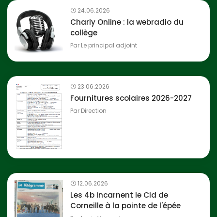
24.06.2026
Charly Online : la webradio du
collège
Par
Le principal adjoint
23.06.2026
Fournitures scolaires 2026-2027
Par
Direction
12.06.2026
Les 4b incarnent le CId de
Corneille à la pointe de l'épée