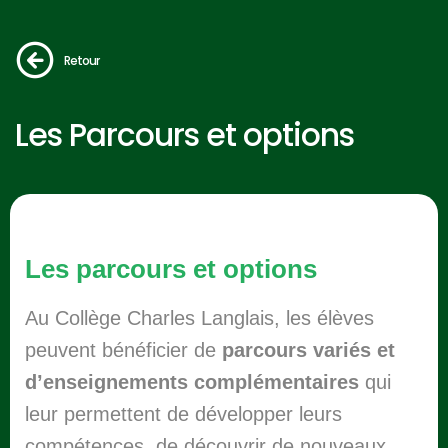
Retour
Les Parcours et options
Les parcours et options
Au Collège Charles Langlais, les élèves
peuvent bénéficier de
parcours variés et
d’enseignements complémentaires
qui
leur permettent de développer leurs
compétences, de découvrir de nouveaux